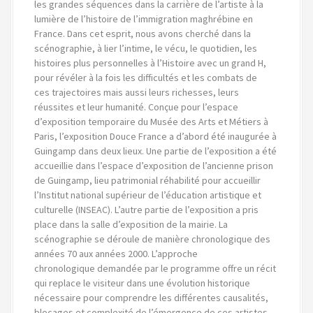
les grandes séquences dans la carrière de l’artiste à la
lumière de l’histoire de l’immigration maghrébine en
France. Dans cet esprit, nous avons cherché dans la
scénographie, à lier l’intime, le vécu, le quotidien, les
histoires plus personnelles à l’Histoire avec un grand H,
pour révéler à la fois les difficultés et les combats de
ces trajectoires mais aussi leurs richesses, leurs
réussites et leur humanité. Conçue pour l’espace
d’exposition temporaire du Musée des Arts et Métiers à
Paris, l’exposition Douce France a d’abord été inaugurée à
Guingamp dans deux lieux. Une partie de l’exposition a été
accueillie dans l’espace d’exposition de l’ancienne prison
de Guingamp, lieu patrimonial réhabilité pour accueillir
l’Institut national supérieur de l’éducation artistique et
culturelle (INSEAC). L’autre partie de l’exposition a pris
place dans la salle d’exposition de la mairie. La
scénographie se déroule de manière chronologique des
années 70 aux années 2000. L’approche
chronologique demandée par le programme offre un récit
qui replace le visiteur dans une évolution historique
nécessaire pour comprendre les différentes causalités,
blocages et complexité de l’émergence de ces artistes