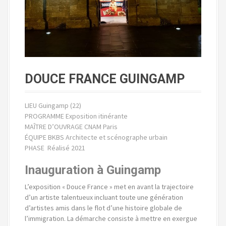
DOUCE FRANCE GUINGAMP
LIEU Guingamp (22)
PROGRAMME Exposition itinérante
MAÎTRE D’OUVRAGE CNAM Paris
ÉQUIPE BKBS Architecte et scénographe urbain
PHASE Réalisé 2021
Inauguration à Guingamp
L’exposition « Douce France » met en avant la trajectoire
d’un artiste talentueux incluant toute une génération
d’artistes amis dans le flot d’une histoire globale de
l’immigration. La démarche consiste à mettre en exergue