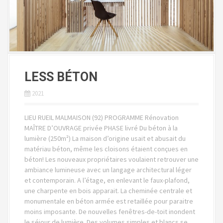
LESS BÉTON
2021
LIEU RUEIL MALMAISON (92) PROGRAMME Rénovation
MAÎTRE D’OUVRAGE privée PHASE livré Du béton à la
lumière (250m²) La maison d’origine usait et abusait du
matériau béton, même les cloisons étaient conçues en
béton! Les nouveaux propriétaires voulaient retrouver une
ambiance lumineuse avec un langage architectural léger
et contemporain. A l’étage, en enlevant le faux-plafond,
une charpente en bois apparait. La cheminée centrale et
monumentale en béton armée est retaillée pour paraitre
moins imposante. De nouvelles fenêtres-de-toit inondent
le séjour de lumière. Des volumes simples et blancs se