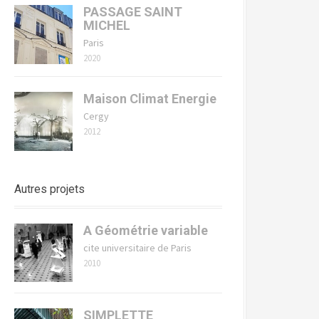
PASSAGE SAINT
MICHEL
Paris
2020
Maison Climat Energie
Cergy
2012
Autres projets
A Géométrie variable
cite universitaire de Paris
2010
SIMPLETTE