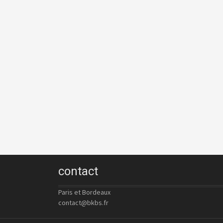
contact
Paris et Bordeaux
contact@bkbs.fr