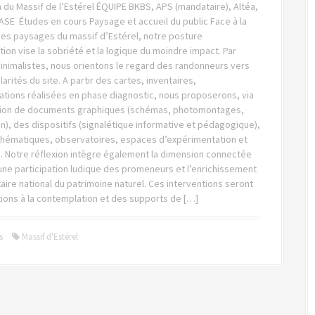
 du Massif de l’Estérel ÉQUIPE BKBS, APS (mandataire), Altéa,
ASE Études en cours Paysage et accueil du public Face à la
des paysages du massif d’Estérel, notre posture
tion vise la sobriété et la logique du moindre impact. Par
inimalistes, nous orientons le regard des randonneurs vers
larités du site. A partir des cartes, inventaires,
tions réalisées en phase diagnostic, nous proposerons, via
tion de documents graphiques (schémas, photomontages,
n), des dispositifs (signalétique informative et pédagogique),
thématiques, observatoires, espaces d’expérimentation et
. Notre réflexion intègre également la dimension connectée
une participation ludique des promeneurs et l’enrichissement
taire national du patrimoine naturel. Ces interventions seront
tions à la contemplation et des supports de […]
s
Massif d'Estérel