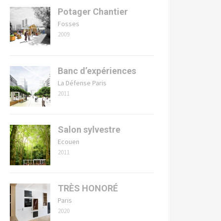
Potager Chantier
Fosses
2009
Banc d’expériences
La Défense Paris
2011
Salon sylvestre
Ecouen
2011
TRÈS HONORÉ
Paris
2020