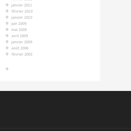
janvier 2011
février 2010
janvier 2010
juin 2009
mai 2009
avril 2009
janvier 2009
août 2006
février 2003