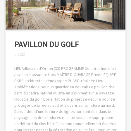
PAVILLON DU GOLF
2022
LIEU Villenave d’Ornon (33) PROGRAMME Construction d’un
pavillon à ossature bois MAÎTRE D’OUVRAGE Privée ÉQUIPE
BKBS architecte scénographe PHASE réalisée Lieu
emblématique pour un quartier en devenir Le pavillon tire
parti du cadre naturel du site en s’ouvrant sur le paysage
lacustre du golf. L’orientation du projet se décline pour se
protéger de la rue au sud et s’ouvrir sur la nature au nord.
Dans l’idée d’une lecture de lignes horizontales dans le
paysage, les deux toitures et la terrasse se superposent
en débord du clos bâti. Elles sont ponctuellement évidées
pour laisser passer la végétation et la lumière. Pour limiter