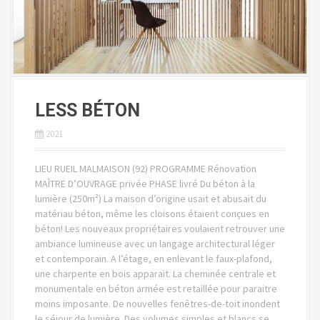
LESS BÉTON
2021
LIEU RUEIL MALMAISON (92) PROGRAMME Rénovation
MAÎTRE D’OUVRAGE privée PHASE livré Du béton à la
lumière (250m²) La maison d’origine usait et abusait du
matériau béton, même les cloisons étaient conçues en
béton! Les nouveaux propriétaires voulaient retrouver une
ambiance lumineuse avec un langage architectural léger
et contemporain. A l’étage, en enlevant le faux-plafond,
une charpente en bois apparait. La cheminée centrale et
monumentale en béton armée est retaillée pour paraitre
moins imposante. De nouvelles fenêtres-de-toit inondent
le séjour de lumière. Des volumes simples et blancs se