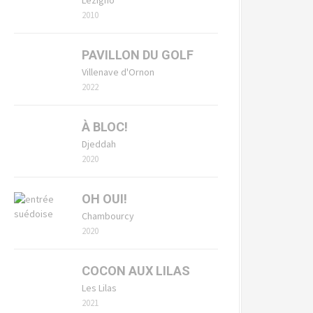
2010
PAVILLON DU GOLF
Villenave d'Ornon
2022
À BLOC!
Djeddah
2020
OH OUI!
Chambourcy
2020
COCON AUX LILAS
Les Lilas
2021