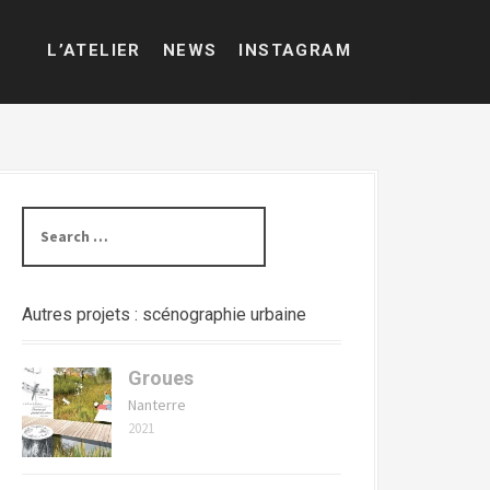
L’ATELIER
NEWS
INSTAGRAM
Search
for:
Autres projets : scénographie urbaine
Groues
Nanterre
2021