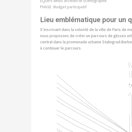
ÉQUIPE BKBS architecte scénographe
PHASE Budget participatif
Lieu emblématique pour un q
S’inscrivant dans la volonté de la ville de Paris de 
nous proposons de créer un parcours de glisses u
central dans la promenade urbaine Stalingrad-Barbes
à continuer le parcours.