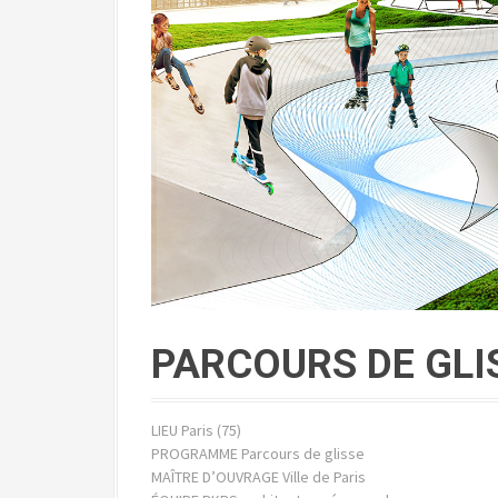
PARCOURS DE GLI
LIEU Paris (75)
PROGRAMME Parcours de glisse
MAÎTRE D’OUVRAGE Ville de Paris