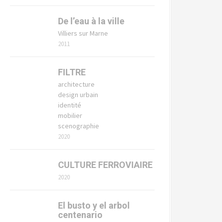
De l’eau à la ville
Villiers sur Marne
2011
FILTRE
architecture
design urbain
identité
mobilier
scenographie
2020
CULTURE FERROVIAIRE
2020
El busto y el arbol
centenario